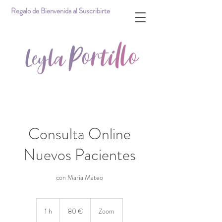
Regalo de Bienvenida al Suscribirte
Consulta Online
Nuevos Pacientes
con María Mateo
80
euros
1 h
1
80 €
Zoom