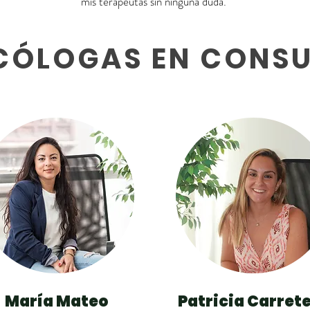
mis terapeutas sin ninguna duda.
CÓLOGAS EN CONS
María Mateo
Patricia Carret