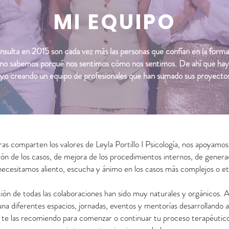
MI EQUIPO
nsulta en 2015 son cada vez más las personas que confían en la form
 no sabemos porqué nos sentimos cómo nos sentimos. De ahí que ha
yo creando un equipo de profesionales que han sumado sus proyectos 
s comparten los valores de Leyla Portillo I Psicología, nos apoyam
ión de los casos, de mejora de los procedimientos internos, de genera
ecesitamos aliento, escucha y ánimo en los casos más complejos o et
ión de todas las colaboraciones han sido muy naturales y orgánicos. A 
a diferentes espacios, jornadas, eventos y mentorías desarrollando as
o te las recomiendo para comenzar o continuar tu proceso terapéutico