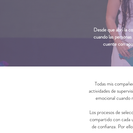
Desde que abrí la co
cuando las personas
cuente con apo
Todas mis compañera
actividades de supervis
emocional cuando n
Los procesos de selecc
compartido con cada un
de confianza. Por ell