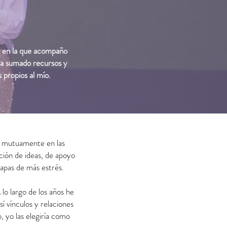
a en la que acompaño
ya sumado recursos y
propios al mío.
os mutuamente en las
ción de ideas, de apoyo
apas de más estrés.
lo largo de los años he
í vínculos y relaciones
, yo las elegiría como