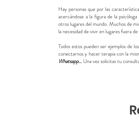
Hay personas que por las característic
acercándose a la figura de la psicólog
otros lugares del mundo. Muchos de mis c
la necesidad de vivir en lugares fuera 
Todos estos pueden ser ejemplos de los
conectarnos y hacer terapia con la misma
Whatsapp…
Una vez solicitas tu consul
R