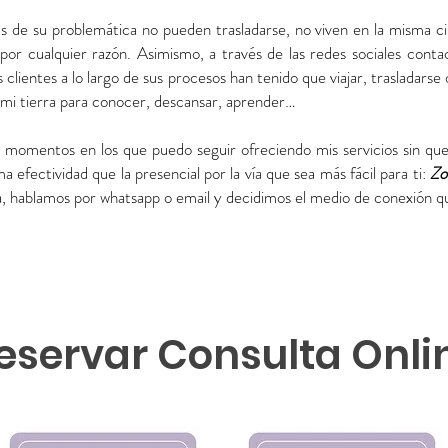
as de su problemática no pueden trasladarse, no viven en la misma c
a por cualquier razón. Asimismo, a través de las redes sociales co
lientes a lo largo de sus procesos han tenido que viajar, trasladarse 
de mi tierra para conocer, descansar, aprender…
 momentos en los que puedo seguir ofreciendo mis servicios sin qu
 efectividad que la presencial por la vía que sea más fácil para ti:
Zo
ta, hablamos por whatsapp o email y decidimos el medio de conexión q
eservar Consulta Onli