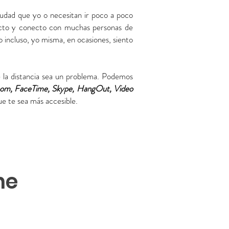
iudad que yo o necesitan ir poco a poco
ntacto y conecto con muchas personas de
o incluso, yo misma, en ocasiones, siento
e la distancia sea un problema. Podemos
om, FaceTime, Skype, HangOut, Video
ue te sea más accesible.
ne