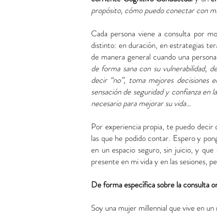
propósito, cómo puedo conectar con mi se
Cada persona viene a consulta por mot
distinto: en duración, en estrategias te
de manera general cuando una person
de forma sana con su vulnerabilidad, de
decir “no”, toma mejores decisiones en
sensación de seguridad y confianza en la
necesario para mejorar su vida…
Por experiencia propia, te puedo decir q
las que he podido contar. Espero y pon
en un espacio seguro, sin juicio, y qu
presente en mi vida y en las sesiones, 
De forma específica sobre la consulta on
Soy una mujer millennial que vive en un 