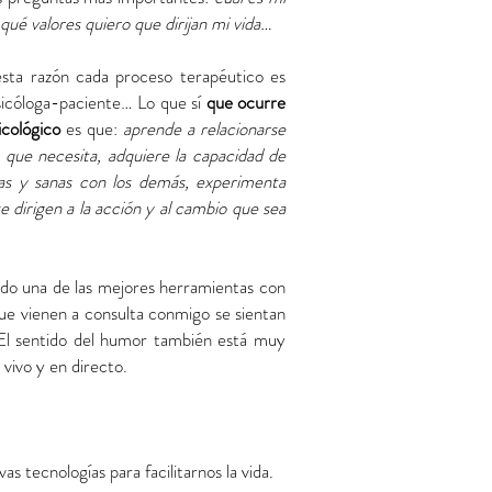
qué valores quiero que dirijan mi vida…
esta razón cada proceso terapéutico es
 psicóloga-paciente… Lo que sí
que ocurre
cológico
es que:
aprende a relacionarse
o que necesita, adquiere la capacidad de
icas y sanas con los demás, experimenta
e dirigen a la acción y al cambio que sea
 sido una de las mejores herramientas con
ue vienen a consulta conmigo se sientan
. El sentido del humor también está muy
 vivo y en directo.
 tecnologías para facilitarnos la vida.